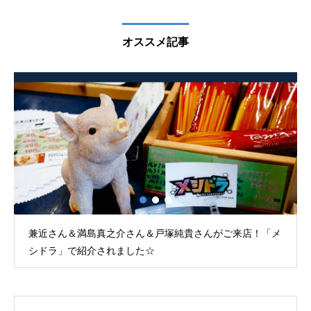
オススメ記事
兼近さん＆満島真之介さん＆戸塚純貴さんがご来店！「メ
シドラ」で紹介されました☆