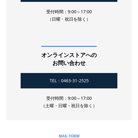
受付時間：9:00～17:00
（日曜・祝日を除く）
オンラインストアへの
お問い合わせ
TEL：0463-31-2525
受付時間：9:00～17:00
（土曜・日曜・祝日を除く）
MAIL FORM