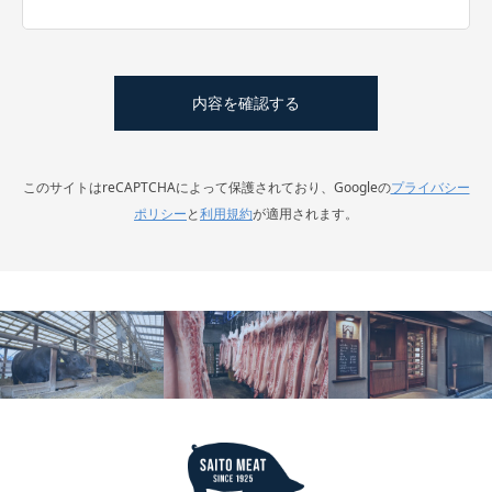
このサイトはreCAPTCHAによって保護されており、Googleの
プライバシー
ポリシー
と
利用規約
が適用されます。